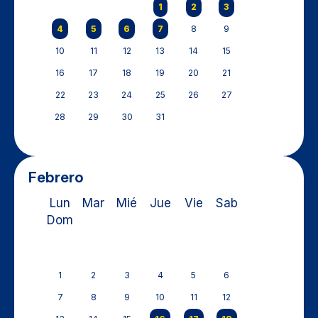
1
2
3
4
5
6
7
8
9
10
11
12
13
14
15
16
17
18
19
20
21
22
23
24
25
26
27
28
29
30
31
Febrero
Lun
Mar
Mié
Jue
Vie
Sab
Dom
1
2
3
4
5
6
7
8
9
10
11
12