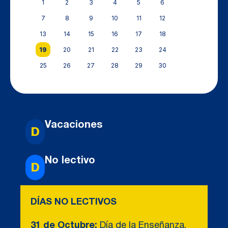
1
2
3
4
5
6
7
8
9
10
11
12
13
14
15
16
17
18
19
20
21
22
23
24
25
26
27
28
29
30
Vacaciones
D
No lectivo
D
DÍAS NO
LECTI
VOS
31 de Octubre:
Día de la Enseñanza.