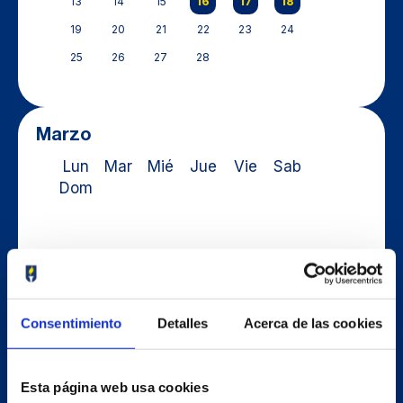
13
14
15
16
17
18
19
20
21
22
23
24
25
26
27
28
Marzo
Lun
Mar
Mié
Jue
Vie
Sab
Dom
1
2
3
4
5
6
7
8
9
10
11
12
13
14
15
16
17
18
Consentimiento
Detalles
Acerca de las cookies
19
20
21
22
23
24
25
26
27
28
29
30
Esta página web usa cookies
31