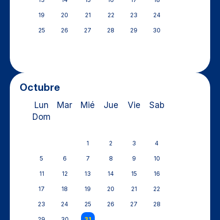
19
20
21
22
23
24
25
26
27
28
29
30
Octubre
Lun
Mar
Mié
Jue
Vie
Sab
Dom
1
2
3
4
5
6
7
8
9
10
11
12
13
14
15
16
17
18
19
20
21
22
23
24
25
26
27
28
29
30
31