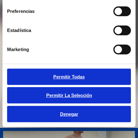
consentimiento
Preferencias
Estadística
Marketing
Permitir Todas
Permitir La Selección
Denegar