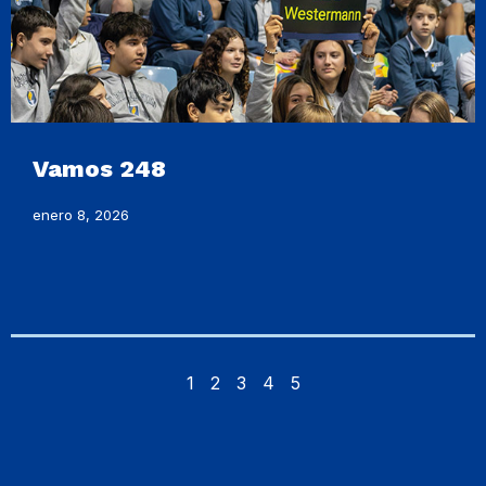
Vamos 248
enero 8, 2026
1
2
3
4
5