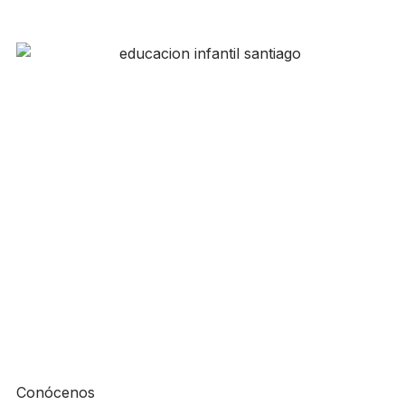
Conócenos