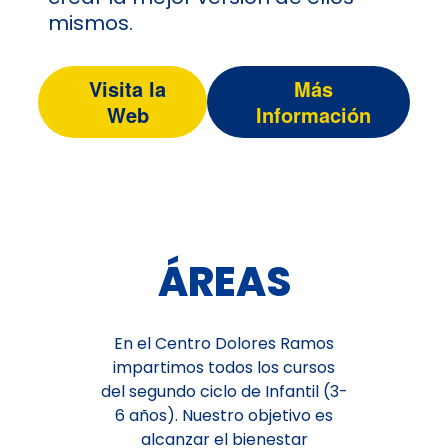
mismos.
Visita la
Más
Web
Información
ÁREAS
En el Centro Dolores Ramos
impartimos todos los cursos
del segundo ciclo de Infantil (3-
6 años). Nuestro objetivo es
alcanzar el bienestar