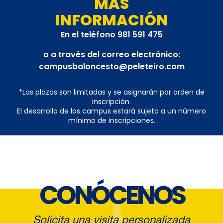
MÁS
INFORMACIÓN
En el teléfono 981 591 475
o a través del correo electrónico:
campusbaloncesto@peleteiro.com
*Las plazas son limitadas y se asignarán por orden de
inscripción.
El desarrollo de los campus estará sujeto a un número
mínimo de inscripciones.
CONÓCENOS
Solicita una visita personalizada