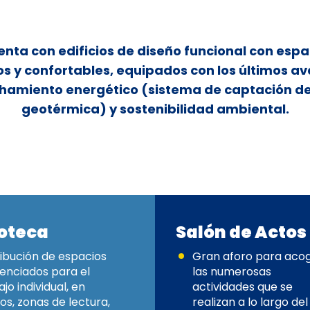
uenta con edificios de diseño funcional con espa
s y confortables, equipados con los últimos a
hamiento energético (sistema de captación de
geotérmica) y sostenibilidad ambiental.
ioteca
Salón de Actos
ribución de espacios
Gran aforo para aco
renciados para el
las numerosas
jo individual, en
actividades que se
os, zonas de lectura,
realizan a lo largo del