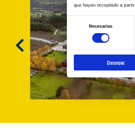
que hayan recopilado a parti
Selección
Necesarias
de
consentimiento
Denegar