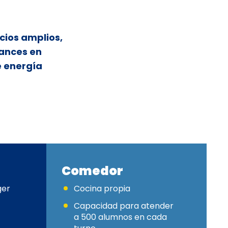
cios amplios,
vances en
 energía
Comedor
ger
Cocina propia
Capacidad para atender
a 500 alumnos en cada