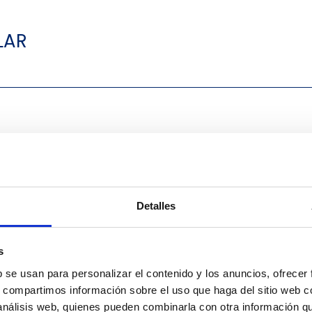
LAR
Detalles
INSTALACIONES
s
b se usan para personalizar el contenido y los anuncios, ofrecer
s, compartimos información sobre el uso que haga del sitio web 
 análisis web, quienes pueden combinarla con otra información q