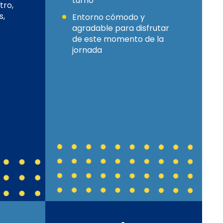
turno
tro,
s,
Entorno cómodo y
agradable para disfrutar
de este momento de la
jornada