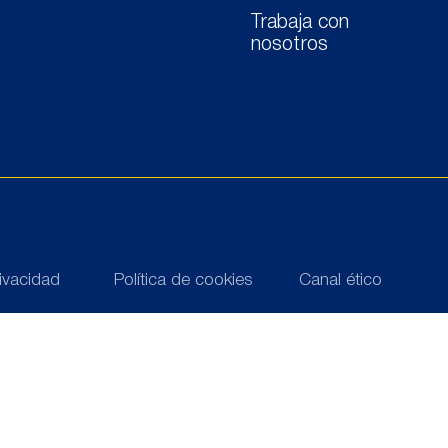
Trabaja con
nosotros
rivacidad
Política de cookies
Canal ético