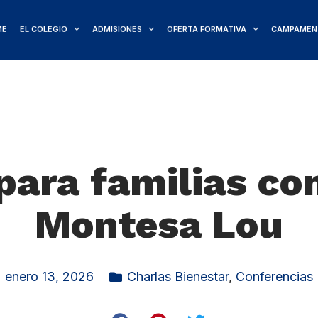
ME
EL COLEGIO
ADMISIONES
OFERTA FORMATIVA
CAMPAMEN
 para familias co
Montesa Lou
enero 13, 2026
Charlas Bienestar
,
Conferencias