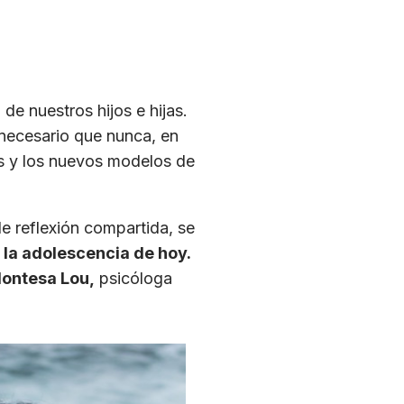
de nuestros hijos e hijas.
necesario que nunca, en
es y los nuevos modelos de
de reflexión compartida, se
la adolescencia de hoy.
ontesa Lou,
psicóloga