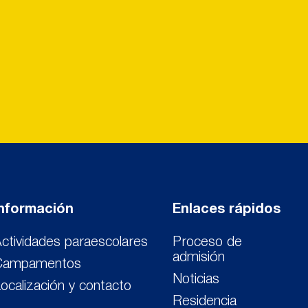
Información
Enlaces rápidos
ctividades paraescolares
Proceso de
admisión
Campamentos
Noticias
ocalización y contacto
Residencia