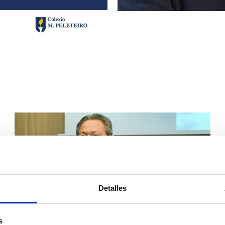
Detalles
s