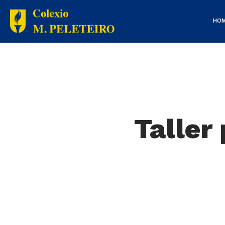
HO
Taller