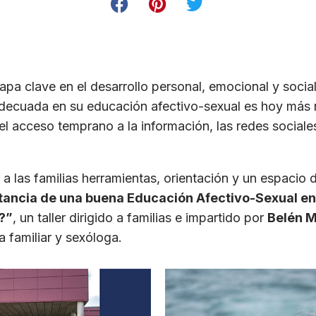
pa clave en el desarrollo personal, emocional y social 
ecuada en su educación afectivo-sexual es hoy más 
l acceso temprano a la información, las redes social
 a las familias herramientas, orientación y un espacio 
ancia de una buena Educación Afectivo-Sexual en 
?”
, un taller dirigido a familias e impartido por
Belén M
a familiar y sexóloga.