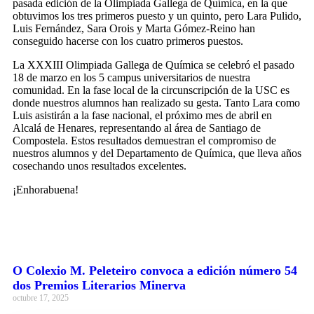
pasada edición de la Olimpiada Gallega de Química, en la que
obtuvimos los tres primeros puesto y un quinto, pero Lara Pulido,
Luis Fernández, Sara Orois y Marta Gómez-Reino han
conseguido hacerse con los cuatro primeros puestos.
La XXXIII Olimpiada Gallega de Química se celebró el pasado
18 de marzo en los 5 campus universitarios de nuestra
comunidad. En la fase local de la circunscripción de la USC es
donde nuestros alumnos han realizado su gesta. Tanto Lara como
Luis asistirán a la fase nacional, el próximo mes de abril en
Alcalá de Henares, representando al área de Santiago de
Compostela. Estos resultados demuestran el compromiso de
nuestros alumnos y del Departamento de Química, que lleva años
cosechando unos resultados excelentes.
¡Enhorabuena!
O Colexio M. Peleteiro convoca a edición número 54
dos Premios Literarios Minerva
octubre 17, 2025