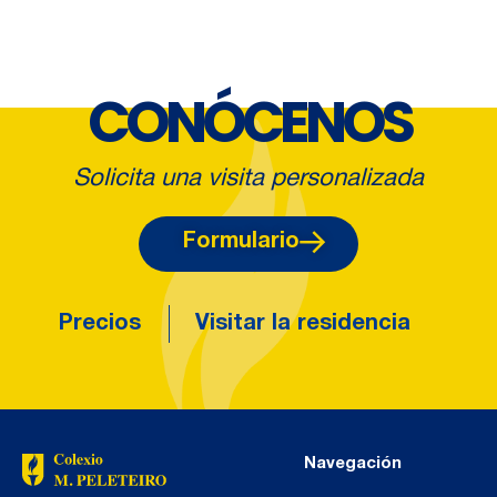
CONÓCENOS
Solicita una visita personalizada
Formulario
Precios
Visitar la residencia
Navegación