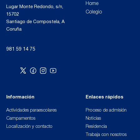
Home
Lugar Monte Redondo, s/n,
Colegio
15702
Santiago de Compostela, A
Coruña
981 59 14 75
Información
Enlaces rápidos
Actividades paraescolares
Proceso de admisión
Campamentos
Noticias
Localización y contacto
Residencia
Trabaja con nosotros