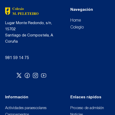
Navegación
Home
Lugar Monte Redondo, s/n,
Colegio
15702
Santiago de Compostela, A
Coruña
981 59 14 75
Información
Enlaces rápidos
Actividades paraescolares
Proceso de admisión
Campamentos
Noticias